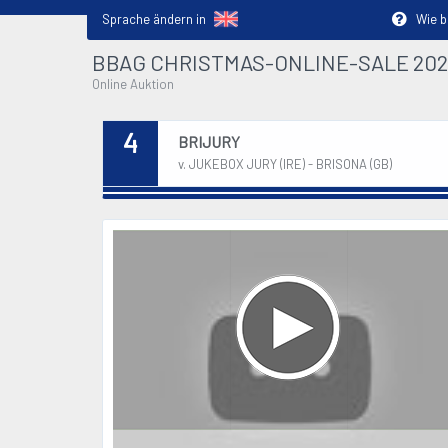
Sprache ändern in
Wie biete
BBAG CHRISTMAS-ONLINE-SALE 202
Online Auktion
4
BRIJURY
v. JUKEBOX JURY (IRE) - BRISONA (GB)