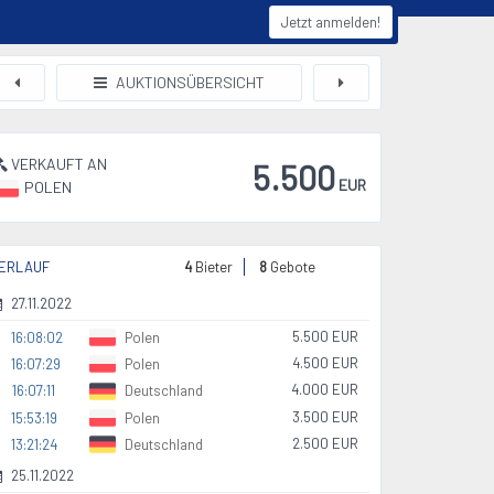
Jetzt anmelden!
AUKTIONSÜBERSICHT
VERKAUFT AN
5.500
EUR
POLEN
ERLAUF
4
Bieter
8
Gebote
27.11.2022
5.500 EUR
16:08:02
Polen
4.500 EUR
16:07:29
Polen
4.000 EUR
16:07:11
Deutschland
3.500 EUR
15:53:19
Polen
2.500 EUR
13:21:24
Deutschland
25.11.2022