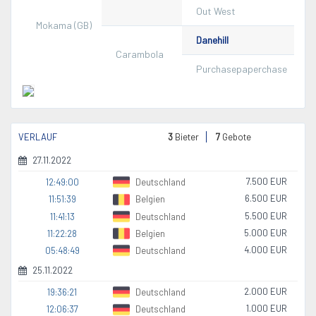
Out West
Mokama (GB)
Danehill
Carambola
Purchasepaperchase
VERLAUF
3
Bieter
7
Gebote
27.11.2022
7.500 EUR
12:49:00
Deutschland
6.500 EUR
11:51:39
Belgien
5.500 EUR
11:41:13
Deutschland
5.000 EUR
11:22:28
Belgien
4.000 EUR
05:48:49
Deutschland
25.11.2022
2.000 EUR
19:36:21
Deutschland
1.000 EUR
12:06:37
Deutschland