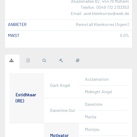
Akazienallee 82, 45478 Mülheim
Telefon: 0049 172 2133353
Email: axel.kleinkorres@web.de
ANBIETER
Rennstall Kleinkorres (Agent)
MWST
0.0%
Acclamation
Dark Angel
Midnight Angel
Estidhkaar
(IRE)
Danetime
Danetime Out
Matila
Montjeu
Motivator