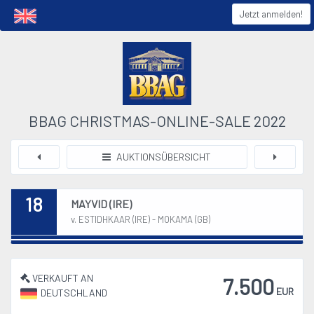
Jetzt anmelden!
BBAG CHRISTMAS-ONLINE-SALE 2022
AUKTIONSÜBERSICHT
18
MAYVID (IRE)
v. ESTIDHKAAR (IRE) - MOKAMA (GB)
VERKAUFT AN
7.500
EUR
DEUTSCHLAND