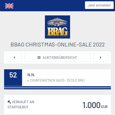
Jetzt anmelden!
BBAG CHRISTMAS-ONLINE-SALE 2022
AUKTIONSÜBERSICHT
52
N.N.
v. COUNTERATTACK (AUS) - ZECILE (IRE)
VERKAUFT AN
1.000
EUR
STARTGEBOT