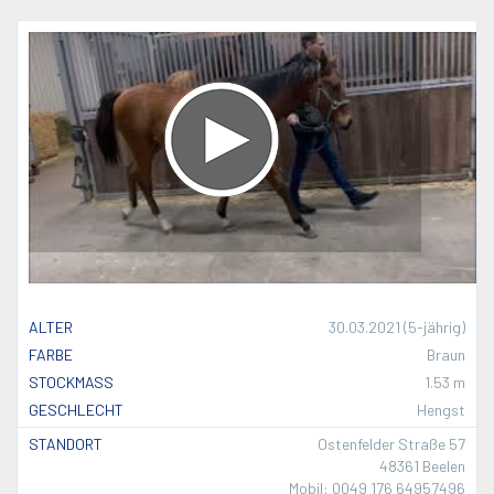
ALTER
30.03.2021 (5-jährig)
FARBE
Braun
STOCKMASS
1.53 m
GESCHLECHT
Hengst
STANDORT
Ostenfelder Straße 57
48361 Beelen
Mobil: 0049 176 64957496