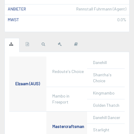
ANBIETER
Rennstall Fuhrmann (Agent)
MWST
0.0%
Danehill
Redoute's Choice
Shantha's
Choice
Elzaam (AUS)
Kingmambo
Mambo in
Freeport
Golden Thatch
Danehill Dancer
Mastercraftsman
Starlight