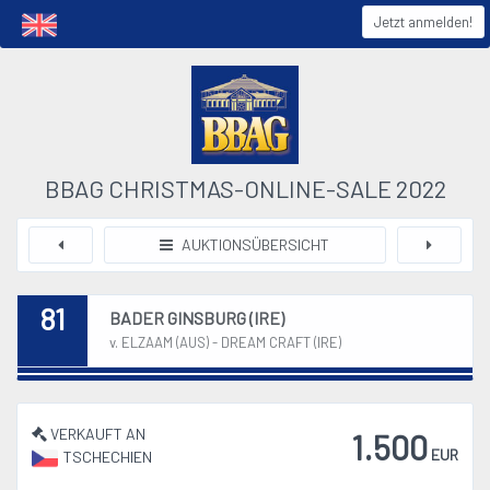
Jetzt anmelden!
BBAG CHRISTMAS-ONLINE-SALE 2022
AUKTIONSÜBERSICHT
81
BADER GINSBURG (IRE)
v. ELZAAM (AUS) - DREAM CRAFT (IRE)
VERKAUFT AN
1.500
EUR
TSCHECHIEN