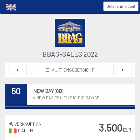
Jetzt anmelden!
BBAG-SALES 2022
AUKTIONSÜBERSICHT
50
NEW DAY (GB)
v. NEW BAY (GB) - THIS IS THE DAY (GB)
VERKAUFT AN
3.500
EUR
ITALIEN