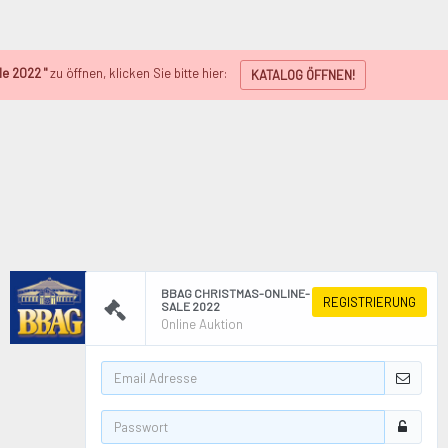
e 2022 "
zu öffnen, klicken Sie bitte hier:
KATALOG ÖFFNEN!
BBAG CHRISTMAS-ONLINE-
REGISTRIERUNG
SALE 2022
Online Auktion