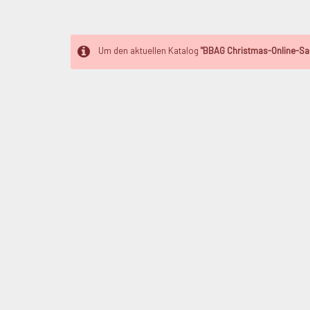
Um den aktuellen Katalog
"BBAG Christmas-Online-Sal