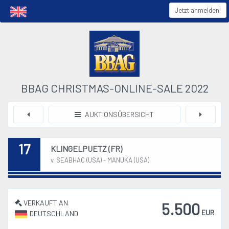
Jetzt anmelden!
BBAG CHRISTMAS-ONLINE-SALE 2022
AUKTIONSÜBERSICHT
17
KLINGELPUETZ (FR)
v. SEABHAC (USA) - MANUKA (USA)
VERKAUFT AN
5.500
EUR
DEUTSCHLAND