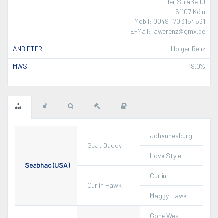
Eiler Straße 10
51107 Köln
Mobil: 0049 170 3154561
E-Mail: lawerenz@gmx.de
ANBIETER
Holger Renz
MWST
19.0%
Johannesburg
Scat Daddy
Love Style
Seabhac (USA)
Curlin
Curlin Hawk
Maggy Hawk
Gone West