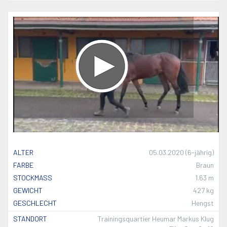
ALTER
05.03.2020 (6-jährig)
FARBE
Braun
STOCKMASS
1.63 m
GEWICHT
427 kg
GESCHLECHT
Hengst
STANDORT
Trainingsquartier Heumar Markus Klug