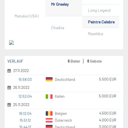
Mr Greeley
Long Legend
Manuka (USA)
Peintre Celebre
Chaibia
Mawhiba
VERLAUF
6
Bieter
8
Gebote
27.11.2022
5.500 EUR
15:58:03
Deutschland
26.11.2022
5.000 EUR
12:52:04
Italien
25.11.2022
4.500 EUR
16:12:04
Belgien
4.000 EUR
15:51:12
Österreich
3.000 EUR
15:44:17
Deutschland